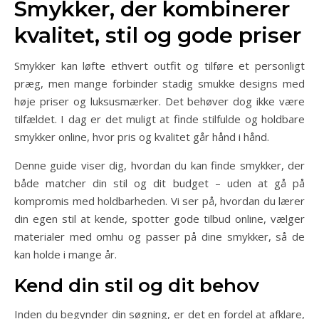
Smykker, der kombinerer
kvalitet, stil og gode priser
Smykker kan løfte ethvert outfit og tilføre et personligt
præg, men mange forbinder stadig smukke designs med
høje priser og luksusmærker. Det behøver dog ikke være
tilfældet. I dag er det muligt at finde stilfulde og holdbare
smykker online, hvor pris og kvalitet går hånd i hånd.
Denne guide viser dig, hvordan du kan finde smykker, der
både matcher din stil og dit budget – uden at gå på
kompromis med holdbarheden. Vi ser på, hvordan du lærer
din egen stil at kende, spotter gode tilbud online, vælger
materialer med omhu og passer på dine smykker, så de
kan holde i mange år.
Kend din stil og dit behov
Inden du begynder din søgning, er det en fordel at afklare,