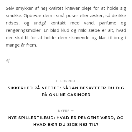
Selv smykker af høj kvalitet kræver pleje for at holde sig
smukke. Opbevar dem i små poser eller æsker, så de ikke
ridses, og undgå kontakt med vand, parfume og
rengøringsmidler. En blød klud og mild sæbe er alt, hvad
der skal til for at holde dem skinnende og klar til brug i
mange år frem.
Af
FORRIGE
SIKKERHED PÅ NETTET: SÅDAN BESKYTTER DU DIG
PÅ ONLINE CASINOER
NYERE
NYE SPILLERTILBUD: HVAD ER PENGENE VÆRD, OG
HVAD BØR DU SIGE NEJ TIL?