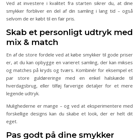
Ved at investere i kvalitet fra starten sikrer du, at dine
smykker forbliver en del af din samling i lang tid – også
selvom de er købt til en fair pris.
Skab et personligt udtryk med
mix & match
En af de store fordele ved at købe smykker til gode priser
er, at du kan opbygge en varieret samling, der kan mikses
og matches på kryds og tværs. Kombinér for eksempel et
par store guldøreringe med en enkel halskæde til
hverdagsbrug, eller tilføj farverige detaljer for et mere
legende udtryk.
Mulighederne er mange – og ved at eksperimentere med
forskellige designs kan du skabe et look, der er helt dit
eget.
Pas godt på dine smykker