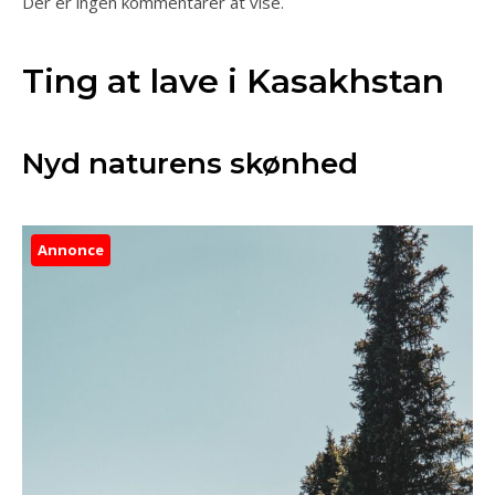
Der er ingen kommentarer at vise.
Ting at lave i Kasakhstan
Nyd naturens skønhed
Annonce