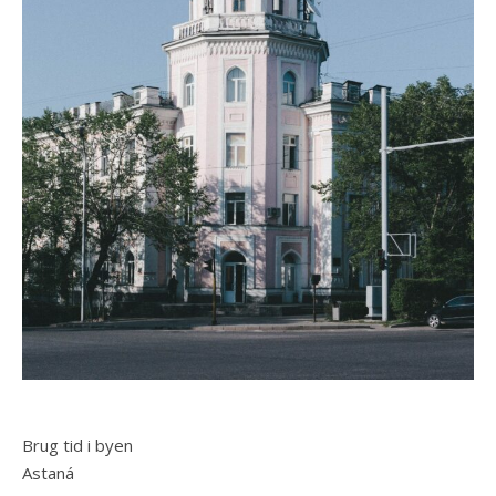
Brug tid i byen
Astaná