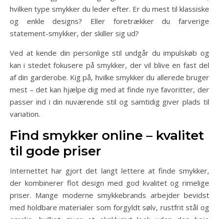
hvilken type smykker du leder efter. Er du mest til klassiske
og enkle designs? Eller foretrækker du farverige
statement-smykker, der skiller sig ud?
Ved at kende din personlige stil undgår du impulskøb og
kan i stedet fokusere på smykker, der vil blive en fast del
af din garderobe. Kig på, hvilke smykker du allerede bruger
mest – det kan hjælpe dig med at finde nye favoritter, der
passer ind i din nuværende stil og samtidig giver plads til
variation.
Find smykker online – kvalitet
til gode priser
Internettet har gjort det langt lettere at finde smykker,
der kombinerer flot design med god kvalitet og rimelige
priser. Mange moderne smykkebrands arbejder bevidst
med holdbare materialer som forgyldt sølv, rustfrit stål og