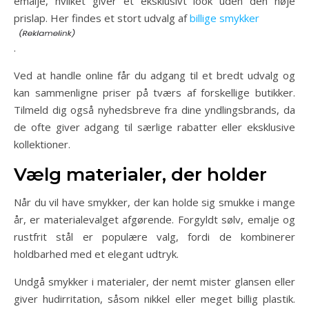
emalje, hvilket giver et eksklusivt look uden den høje
prislap. Her findes et stort udvalg af
billige smykker
.
Ved at handle online får du adgang til et bredt udvalg og
kan sammenligne priser på tværs af forskellige butikker.
Tilmeld dig også nyhedsbreve fra dine yndlingsbrands, da
de ofte giver adgang til særlige rabatter eller eksklusive
kollektioner.
Vælg materialer, der holder
Når du vil have smykker, der kan holde sig smukke i mange
år, er materialevalget afgørende. Forgyldt sølv, emalje og
rustfrit stål er populære valg, fordi de kombinerer
holdbarhed med et elegant udtryk.
Undgå smykker i materialer, der nemt mister glansen eller
giver hudirritation, såsom nikkel eller meget billig plastik.