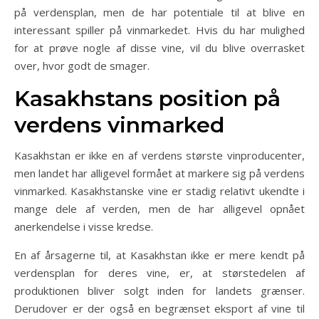
på verdensplan, men de har potentiale til at blive en
interessant spiller på vinmarkedet. Hvis du har mulighed
for at prøve nogle af disse vine, vil du blive overrasket
over, hvor godt de smager.
Kasakhstans position på
verdens vinmarked
Kasakhstan er ikke en af verdens største vinproducenter,
men landet har alligevel formået at markere sig på verdens
vinmarked. Kasakhstanske vine er stadig relativt ukendte i
mange dele af verden, men de har alligevel opnået
anerkendelse i visse kredse.
En af årsagerne til, at Kasakhstan ikke er mere kendt på
verdensplan for deres vine, er, at størstedelen af
produktionen bliver solgt inden for landets grænser.
Derudover er der også en begrænset eksport af vine til