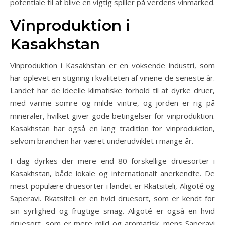
potentiale til at blive en vigtig spiller på verdens vinmarked.
Vinproduktion i
Kasakhstan
Vinproduktion i Kasakhstan er en voksende industri, som
har oplevet en stigning i kvaliteten af vinene de seneste år.
Landet har de ideelle klimatiske forhold til at dyrke druer,
med varme somre og milde vintre, og jorden er rig på
mineraler, hvilket giver gode betingelser for vinproduktion.
Kasakhstan har også en lang tradition for vinproduktion,
selvom branchen har været underudviklet i mange år.
I dag dyrkes der mere end 80 forskellige druesorter i
Kasakhstan, både lokale og internationalt anerkendte. De
mest populære druesorter i landet er Rkatsiteli, Aligoté og
Saperavi. Rkatsiteli er en hvid druesort, som er kendt for
sin syrlighed og frugtige smag. Aligoté er også en hvid
druesort, som er mere mild og aromatisk, mens Saperavi