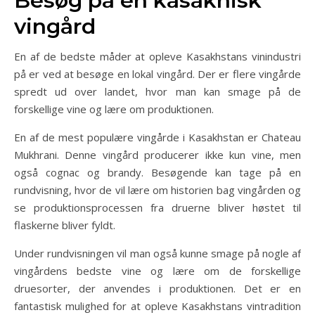
Besøg på en kasakhisk
vingård
En af de bedste måder at opleve Kasakhstans vinindustri
på er ved at besøge en lokal vingård. Der er flere vingårde
spredt ud over landet, hvor man kan smage på de
forskellige vine og lære om produktionen.
En af de mest populære vingårde i Kasakhstan er Chateau
Mukhrani. Denne vingård producerer ikke kun vine, men
også cognac og brandy. Besøgende kan tage på en
rundvisning, hvor de vil lære om historien bag vingården og
se produktionsprocessen fra druerne bliver høstet til
flaskerne bliver fyldt.
Under rundvisningen vil man også kunne smage på nogle af
vingårdens bedste vine og lære om de forskellige
druesorter, der anvendes i produktionen. Det er en
fantastisk mulighed for at opleve Kasakhstans vintradition