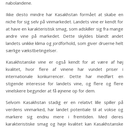
nabolandene.
Ikke desto mindre har Kasakhstan formået at skabe en
niche for sig selv på vinmarkedet. Landets vine er kendt for
at have en karakteristisk smag, som adskiller sig fra mange
andre vine på markedet. Dette skyldes blandt andet
landets unikke klima og jordforhold, som giver druerne helt
særlige vækstbetingelser.
Kasakhstanske vine er også kendt for at være af høj
kvalitet, hvor flere af vinene har vundet priser i
internationale konkurrencer. Dette har medført en
stigende interesse for landets vine, og flere og flere
vinelskere begynder at få øjnene op for dem.
Selvom Kasakhstan stadig er en relativt lille spiller på
verdens vinmarked, har landet potentiale til at vokse og
markere sig endnu mere i fremtiden. Med deres
karakteristiske smag og høje kvalitet kan Kasakhstanske