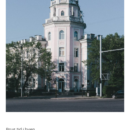
Brug tid i byen