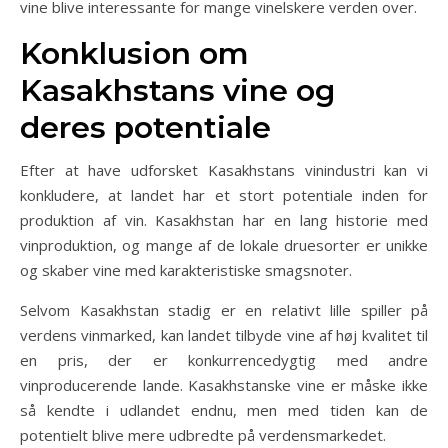
vine blive interessante for mange vinelskere verden over.
Konklusion om
Kasakhstans vine og
deres potentiale
Efter at have udforsket Kasakhstans vinindustri kan vi
konkludere, at landet har et stort potentiale inden for
produktion af vin. Kasakhstan har en lang historie med
vinproduktion, og mange af de lokale druesorter er unikke
og skaber vine med karakteristiske smagsnoter.
Selvom Kasakhstan stadig er en relativt lille spiller på
verdens vinmarked, kan landet tilbyde vine af høj kvalitet til
en pris, der er konkurrencedygtig med andre
vinproducerende lande. Kasakhstanske vine er måske ikke
så kendte i udlandet endnu, men med tiden kan de
potentielt blive mere udbredte på verdensmarkedet.