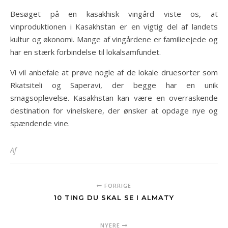
Besøget på en kasakhisk vingård viste os, at
vinproduktionen i Kasakhstan er en vigtig del af landets
kultur og økonomi. Mange af vingårdene er familieejede og
har en stærk forbindelse til lokalsamfundet.
Vi vil anbefale at prøve nogle af de lokale druesorter som
Rkatsiteli og Saperavi, der begge har en unik
smagsoplevelse. Kasakhstan kan være en overraskende
destination for vinelskere, der ønsker at opdage nye og
spændende vine.
Af
FORRIGE
10 TING DU SKAL SE I ALMATY
NYERE