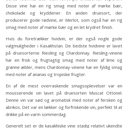
Disse vine har en rig smag med noter af mørke bær,
chokolade og krydderier. En anden druesort, der
producerer gode rødvine, er Merlot, som også har en rig
smag med noter af mørke bær og en let krydret finish.
Hvis du foretrækker hvidvin, er der også nogle gode
valgmuligheder i Kasakhstan. De bedste hvidvine er lavet
på druesorterne Riesling og Chardonnay. Riesling-vinene
har en frisk og frugtagtig smag med noter af lime og
grønne æbler, mens Chardonnay-vinene har en fyldig smag
med noter af ananas og tropiske frugter.
En af de mest overraskende smagsoplevelser var en
mousserende vin lavet på druesorten Muscat Ottonel.
Denne vin var sød og aromatisk med noter af fersken og
abrikos. Det var en lækker og forfriskende vin, perfekt til at
drikke på en varm sommerdag.
Generelt set er de kasakhiske vine stadig relativt ukendte