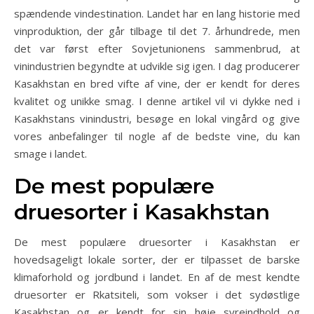
spændende vindestination. Landet har en lang historie med
vinproduktion, der går tilbage til det 7. århundrede, men
det var først efter Sovjetunionens sammenbrud, at
vinindustrien begyndte at udvikle sig igen. I dag producerer
Kasakhstan en bred vifte af vine, der er kendt for deres
kvalitet og unikke smag. I denne artikel vil vi dykke ned i
Kasakhstans vinindustri, besøge en lokal vingård og give
vores anbefalinger til nogle af de bedste vine, du kan
smage i landet.
De mest populære
druesorter i Kasakhstan
De mest populære druesorter i Kasakhstan er
hovedsageligt lokale sorter, der er tilpasset de barske
klimaforhold og jordbund i landet. En af de mest kendte
druesorter er Rkatsiteli, som vokser i det sydøstlige
Kasakhstan og er kendt for sin høje syreindhold og