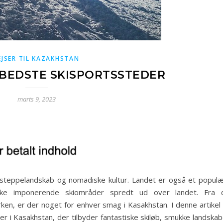
EJSER TIL KAZAKHSTAN
BEDSTE SKISPORTSSTEDER
marts 9, 2023
n steppelandskab og nomadiske kultur. Landet er også et populæ
kke imponerende skiområder spredt ud over landet. Fra 
ken, er der noget for enhver smag i Kasakhstan. I denne artikel 
r i Kasakhstan, der tilbyder fantastiske skiløb, smukke landskab