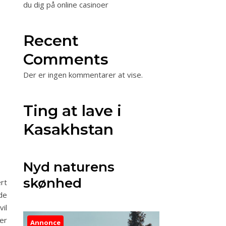
du dig på online casinoer
Recent
Comments
Der er ingen kommentarer at vise.
Ting at lave i
Kasakhstan
Nyd naturens
skønhed
rt
de
vil
er
Annonce