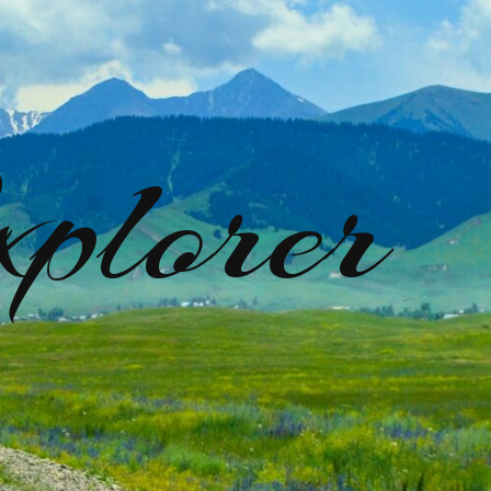
plorer