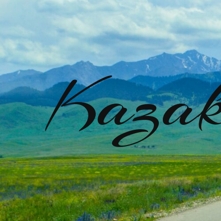
Kazak