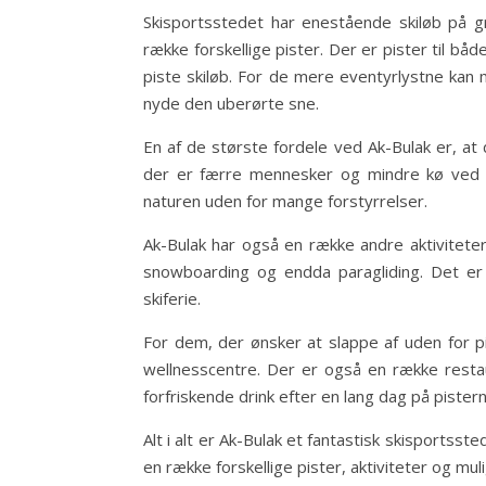
Skisportsstedet har enestående skiløb på gr
række forskellige pister. Der er pister til b
piste skiløb. For de mere eventyrlystne kan
nyde den uberørte sne.
En af de største fordele ved Ak-Bulak er, at 
der er færre mennesker og mindre kø ved li
naturen uden for mange forstyrrelser.
Ak-Bulak har også en række andre aktivitete
snowboarding og endda paragliding. Det er
skiferie.
For dem, der ønsker at slappe af uden for p
wellnesscentre. Der er også en række resta
forfriskende drink efter en lang dag på pistern
Alt i alt er Ak-Bulak et fantastisk skisportss
en række forskellige pister, aktiviteter og mul